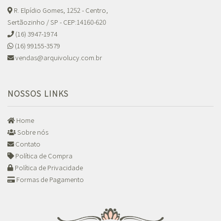
R. Elpídio Gomes, 1252 - Centro,
Sertãozinho / SP - CEP:14160-620
(16) 3947-1974
(16) 99155-3579
vendas@arquivolucy.com.br
NOSSOS LINKS
Home
Sobre nós
Contato
Política de Compra
Política de Privacidade
Formas de Pagamento