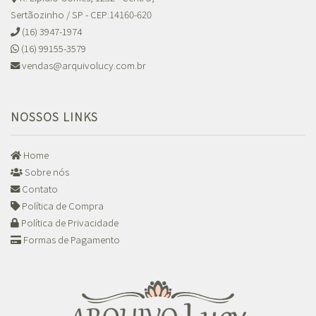
Sertãozinho / SP - CEP:14160-620
(16) 3947-1974
(16) 99155-3579
vendas@arquivolucy.com.br
NOSSOS LINKS
Home
Sobre nós
Contato
Política de Compra
Política de Privacidade
Formas de Pagamento