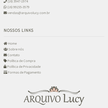
(16) 3947-1974
(16) 99155-3579
vendas@arquivolucy.com.br
NOSSOS LINKS
Home
Sobre nós
Contato
Política de Compra
Política de Privacidade
Formas de Pagamento