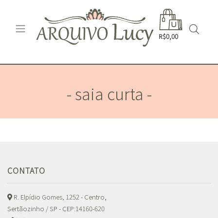
R$0,00
- saia curta -
CONTATO
R. Elpídio Gomes, 1252 - Centro,
Sertãozinho / SP - CEP:14160-620