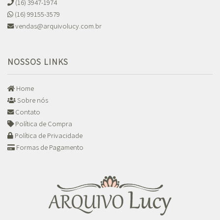
(16) 3947-1974
(16) 99155-3579
vendas@arquivolucy.com.br
NOSSOS LINKS
Home
Sobre nós
Contato
Política de Compra
Política de Privacidade
Formas de Pagamento