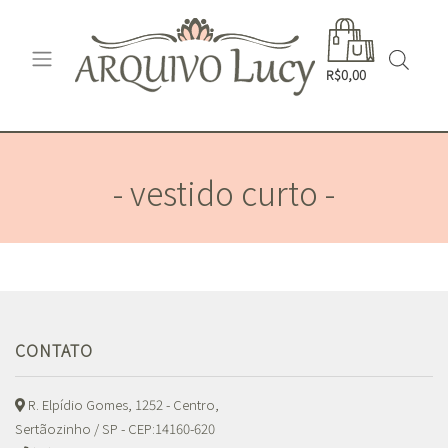
R$0,00
- vestido curto -
CONTATO
R. Elpídio Gomes, 1252 - Centro,
Sertãozinho / SP - CEP:14160-620