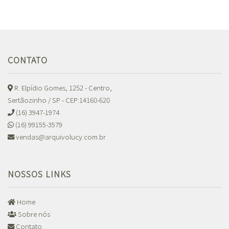
CONTATO
R. Elpídio Gomes, 1252 - Centro,
Sertãozinho / SP - CEP:14160-620
(16) 3947-1974
(16) 99155-3579
vendas@arquivolucy.com.br
NOSSOS LINKS
Home
Sobre nós
Contato