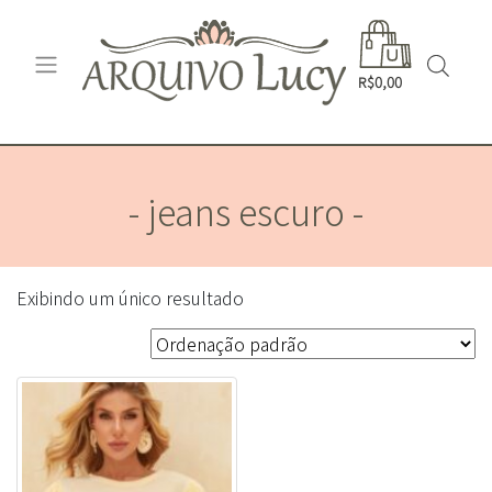
R$0,00
- jeans escuro -
Exibindo um único resultado