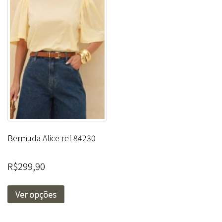
Bermuda Alice ref 84230
R$
299,90
Ver opções