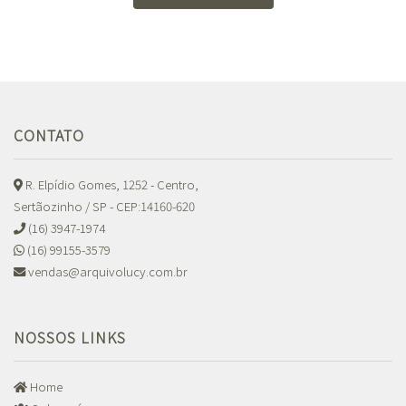
CONTATO
R. Elpídio Gomes, 1252 - Centro,
Sertãozinho / SP - CEP:14160-620
(16) 3947-1974
(16) 99155-3579
vendas@arquivolucy.com.br
NOSSOS LINKS
Home