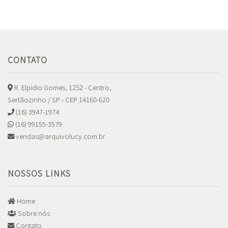
CONTATO
R. Elpídio Gomes, 1252 - Centro,
Sertãozinho / SP - CEP:14160-620
(16) 3947-1974
(16) 99155-3579
vendas@arquivolucy.com.br
NOSSOS LINKS
Home
Sobre nós
Contato