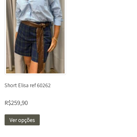
Short Elisa ref 60262
R$
259,90
Ver opções