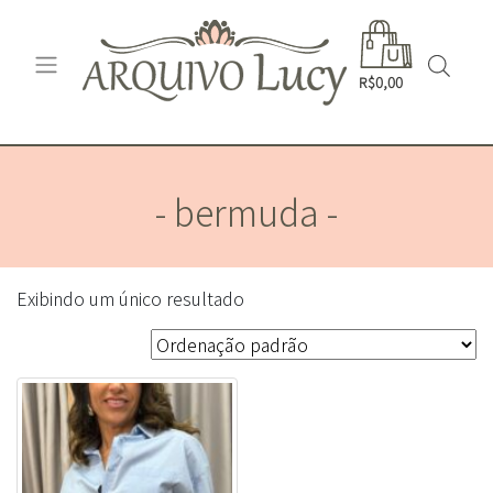
R$0,00
- bermuda -
Exibindo um único resultado