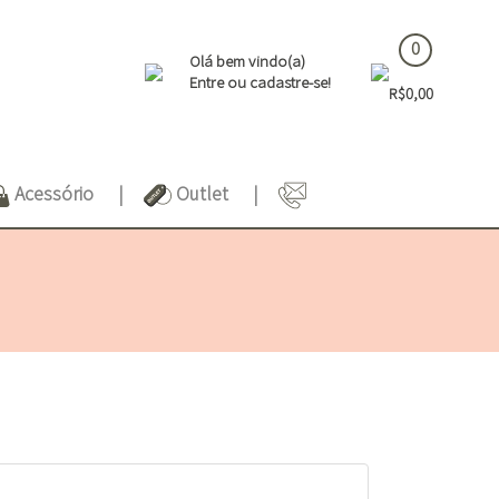
0
Olá bem vindo(a)
Entre ou cadastre-se!
R$0,00
Acessório
Outlet