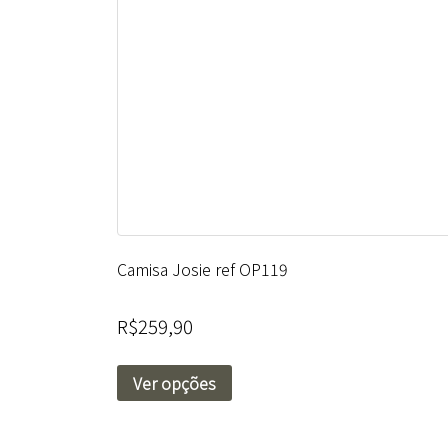
Camisa Josie ref OP119
R$
259,90
Ver opções