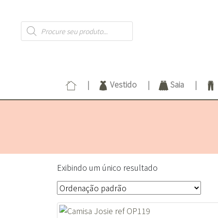
Products
search
Vestido
Saia
Exibindo um único resultado