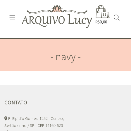
R$0,00
- navy -
CONTATO
R. Elpídio Gomes, 1252 - Centro,
Sertãozinho / SP - CEP:14160-620