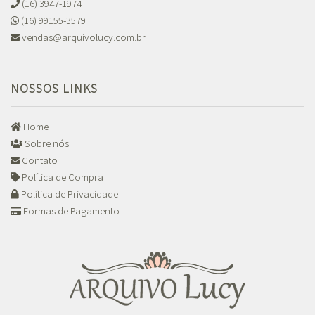
(16) 3947-1974
(16) 99155-3579
vendas@arquivolucy.com.br
NOSSOS LINKS
Home
Sobre nós
Contato
Política de Compra
Política de Privacidade
Formas de Pagamento