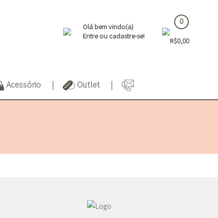
0
Olá bem vindo(a)
Entre ou cadastre-se!
R$0,00
Acessório
Outlet