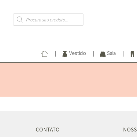
Products
search
Vestido
Saia
CONTATO
NOSS