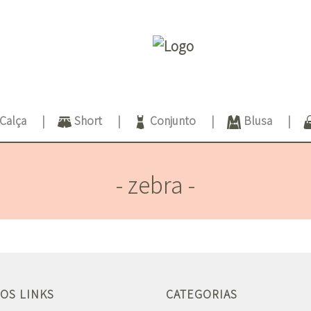
Calça
Short
Conjunto
Blusa
- zebra -
OS LINKS
CATEGORIAS