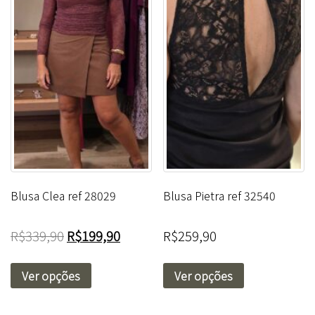
Blusa Clea ref 28029
Blusa Pietra ref 32540
R$
339,90
R$
199,90
R$
259,90
Ver opções
Ver opções