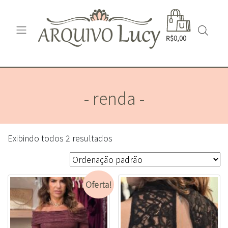
R$0,00
- renda -
Exibindo todos 2 resultados
Oferta!