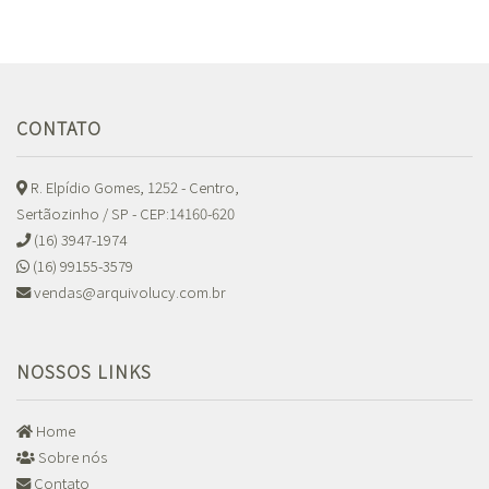
CONTATO
R. Elpídio Gomes, 1252 - Centro,
Sertãozinho / SP - CEP:14160-620
(16) 3947-1974
(16) 99155-3579
vendas@arquivolucy.com.br
NOSSOS LINKS
Home
Sobre nós
Contato