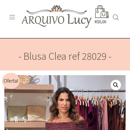
R$0,00
- Blusa Clea ref 28029 -
Oferta!